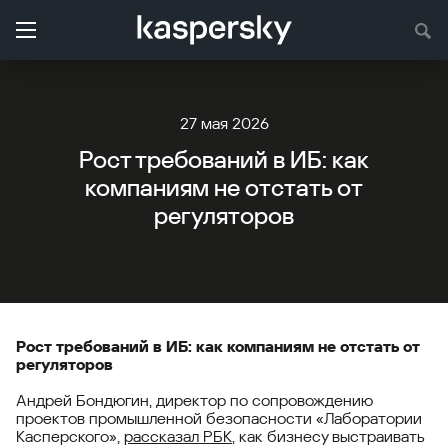
27 мая 2026
Рост требований в ИБ: как
компаниям не отстать от
регуляторов
Рост требований в ИБ: как компаниям не отстать от
регуляторов
Андрей Бондюгин, директор по сопровождению
проектов промышленной безопасности «Лаборатории
Касперского»,
рассказал РБК
, как бизнесу выстраивать