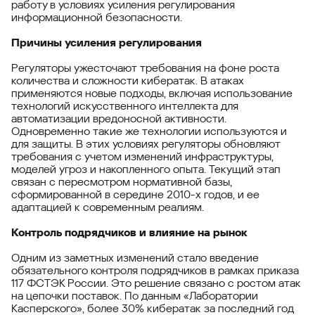
работу в условиях усиления регулирования
информационной безопасности.
Причины усиления регулирования
Регуляторы ужесточают требования на фоне роста
количества и сложности кибератак. В атаках
применяются новые подходы, включая использование
технологий искусственного интеллекта для
автоматизации вредоносной активности.
Одновременно такие же технологии используются и
для защиты. В этих условиях регуляторы обновляют
требования с учетом изменений инфраструктуры,
моделей угроз и накопленного опыта. Текущий этап
связан с пересмотром нормативной базы,
сформированной в середине 2010-х годов, и ее
адаптацией к современным реалиям.
Контроль подрядчиков и влияние на рынок
Одним из заметных изменений стало введение
обязательного контроля подрядчиков в рамках приказа
117 ФСТЭК России. Это решение связано с ростом атак
на цепочки поставок. По данным «Лаборатории
Касперского», более 30% кибератак за последний год